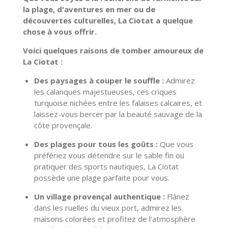
la plage, d'aventures en mer ou de
découvertes culturelles, La Ciotat a quelque
chose à vous offrir.
Voici quelques raisons de tomber amoureux de
La Ciotat :
Des paysages à couper le souffle :
Admirez
les calanques majestueuses,
ces criques
turquoise nichées entre les falaises calcaires,
et
laissez-vous bercer par la beauté sauvage de la
côte provençale.
Des plages pour tous les goûts :
Que vous
préfériez vous détendre sur le sable fin ou
pratiquer des sports nautiques,
La Ciotat
possède une plage parfaite pour vous.
Un village provençal authentique :
Flânez
dans les ruelles du vieux port,
admirez les
maisons colorées et profitez de l'atmosphère