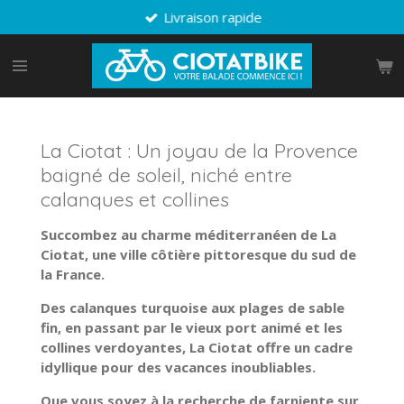
Livraison rapide
Passer
au
contenu
principal
La Ciotat : Un joyau de la Provence
baigné de soleil, niché entre
calanques et collines
Succombez au charme méditerranéen de La
Ciotat, une ville côtière pittoresque du sud de
la France.
Des calanques turquoise aux plages de sable
fin, en passant par le vieux port animé et les
collines verdoyantes, La Ciotat offre un cadre
idyllique pour des vacances inoubliables.
Que vous soyez à la recherche de farniente sur