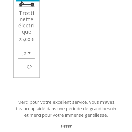
Trotti
nette
électri
que
25,00 €
M'avertir si disponible
Merci pour votre excellent service. Vous m’avez
beaucoup aidé dans une période de grand besoin
et merci pour votre immense gentillesse.
Peter