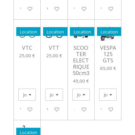
Voir les détails
Voir les détails
Voir les détails
Voir les détails
Location
Location
Location
Location
VTC
VTT
SCOO
VESPA
TER
125
25,00 €
25,00 €
ELECT
GTS
RIQUE
65,00 €
50cm3
45,00 €
Voir les détails
Voir les détails
M'avertir si disponible
Voir les détails
Location