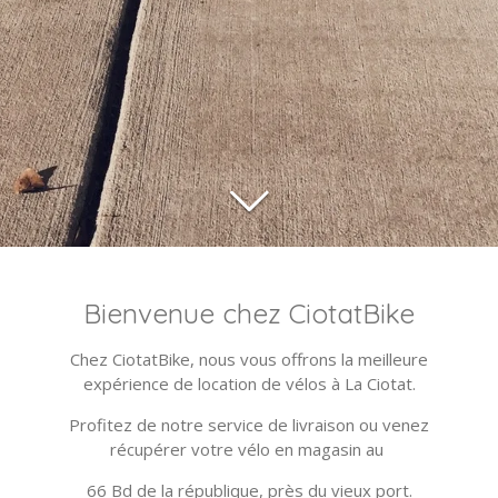
Bienvenue chez CiotatBike
Chez CiotatBike, nous vous offrons la meilleure
expérience de location de vélos à La Ciotat.
Profitez de notre service de livraison ou venez
récupérer votre vélo en magasin au
66 Bd de la république, près du vieux port.